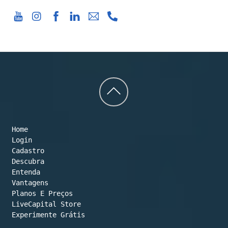
Back
to
Home
top
Login
Cadastro
Descubra
Entenda
Vantagens
Planos E Preços

LiveCapital Store
Experimente Grátis