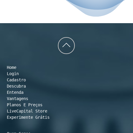
Back
to
Home
top
Login
Cadastro
Descubra
Entenda
Vantagens
Planos E Preços

LiveCapital Store
Experimente Grátis