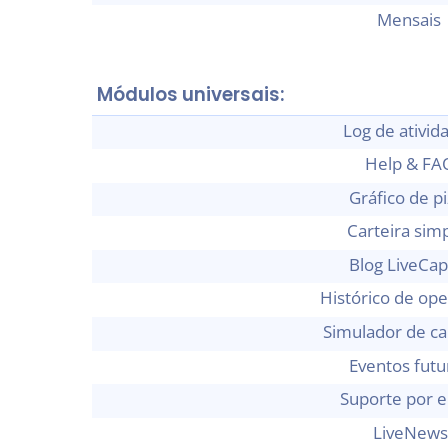
Mensais
Módulos universais:
Log de ativid
Help & FA
Gráfico de p
Carteira sim
Blog LiveCap
Histórico de op
Simulador de ca
Eventos futu
Suporte por e
LiveNews