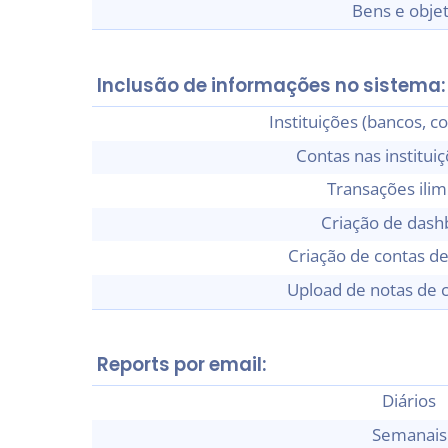
Bens e obje
Inclusão de informações no sistema:
Instituições (bancos, co
Contas nas instituiç
Transações ilim
Criação de dash
Criação de contas d
Upload de notas de
Reports por email:
Diários
Semanais