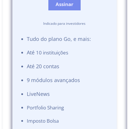
Assinar
Indicado para investidores
Tudo do plano Go, e mais:
Até
10 instituições
Até 20 contas
9 módulos avançados
LiveNews
Portfolio Sharing
Imposto Bolsa