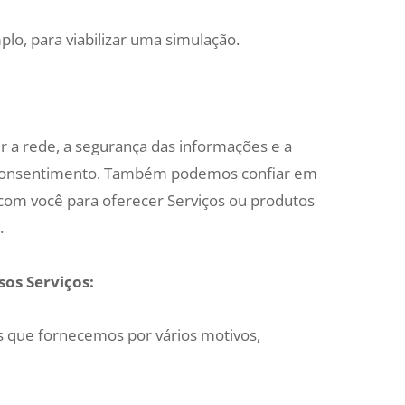
lo, para viabilizar uma simulação.
r a rede, a segurança das informações e a
u consentimento. Também podemos confiar em
 com você para oferecer Serviços ou produtos
.
os Serviços:
 que fornecemos por vários motivos,