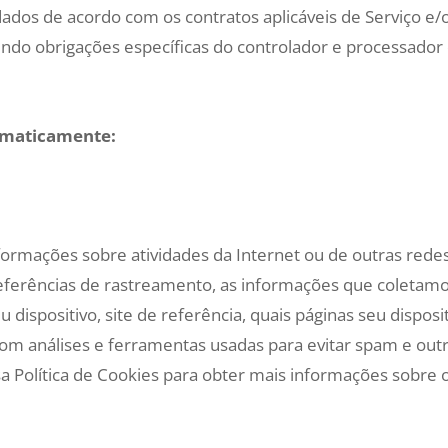
dos de acordo com os contratos aplicáveis de Serviço 
luindo obrigações específicas do controlador e processad
omaticamente:
formações sobre atividades da Internet ou de outras rede
ferências de rastreamento, as informações que coletamos
 dispositivo, site de referência, quais páginas seu disposi
m análises e ferramentas usadas para evitar spam e outr
a Política de Cookies para obter mais informações sobre 