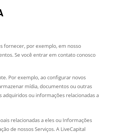
A
os fornecer, por exemplo, em nosso
ventos. Se você entrar em contato conosco
e. Por exemplo, ao configurar novos
 armazenar mídia, documentos ou outras
s adquiridos ou informações relacionadas a
ais relacionadas a eles ou Informações
ão de nossos Serviços. A LiveCapital