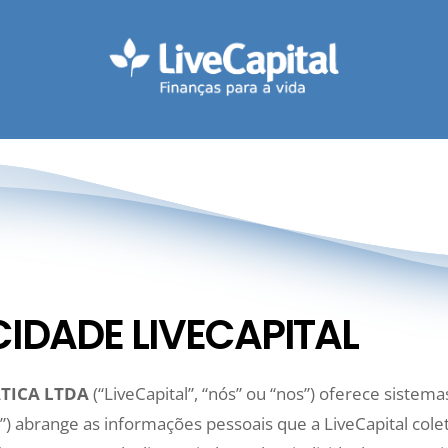
CIDADE LIVECAPITAL
TICA LTDA
(“LiveCapital”, “nós” ou “nos”) oferece sistem
a”) abrange as informações pessoais que a LiveCapital colet