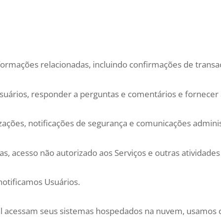
nformações relacionadas, incluindo confirmações de transaç
Usuários, responder a perguntas e comentários e fornecer
lizações, notificações de segurança e comunicações adminis
as, acesso não autorizado aos Serviços e outras atividades 
notificamos Usuários.
tal acessam seus sistemas hospedados na nuvem, usamos c