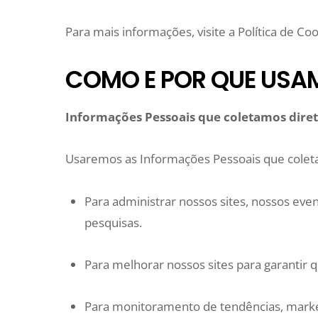
Para mais informações, visite a Política de Coo
COMO E POR QUE USA
Informações Pessoais que coletamos diret
Usaremos as Informações Pessoais que coleta
Para administrar nossos sites, nossos even
pesquisas.
Para melhorar nossos sites para garantir 
Para monitoramento de tendências, market