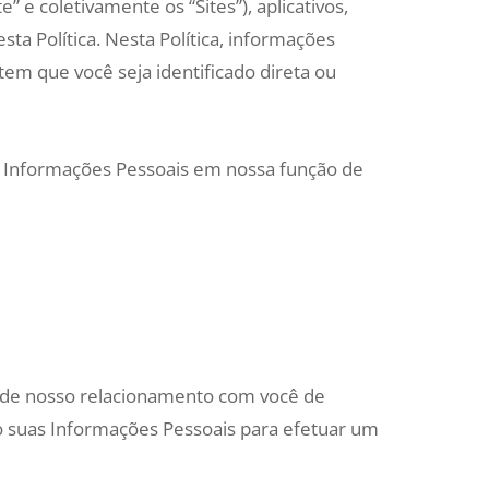
e” e coletivamente os “Sites”), aplicativos,
ta Política. Nesta Política, informações
m que você seja identificado direta ou
s Informações Pessoais em nossa função de
o de nosso relacionamento com você de
o suas Informações Pessoais para efetuar um