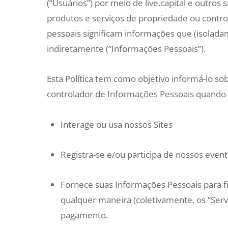
(“Usuários”) por meio de live.capital e outros s
produtos e serviços de propriedade ou controla
pessoais significam informações que (isolad
indiretamente (“Informações Pessoais”).
Esta Política tem como objetivo informá-lo
controlador de Informações Pessoais quando 
Interage ou usa nossos Sites
Registra-se e/ou participa de nossos event
Fornece suas Informações Pessoais para f
qualquer maneira (coletivamente, os “Ser
pagamento.