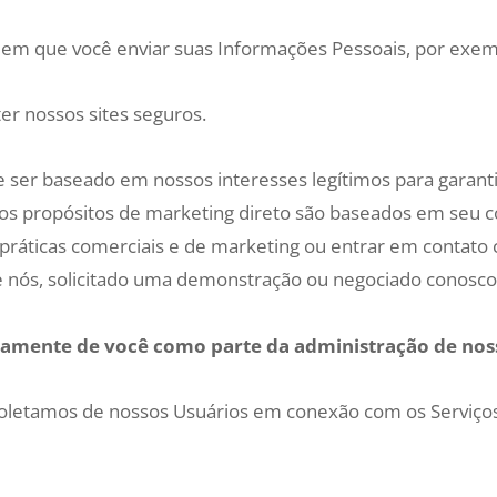
em que você enviar suas Informações Pessoais, por exemp
r nossos sites seguros.
ser baseado em nossos interesses legítimos para garanti
os propósitos de marketing direto são baseados em se
 práticas comerciais e de marketing ou entrar em contato
 nós, solicitado uma demonstração ou negociado conosco
tamente de você como parte da administração de noss
oletamos de nossos Usuários em conexão com os Serviços