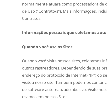
normalmente atuará como processadora de da
de Uso (“Contrato/s”). Mais informações, inc
Contratos.
Informações pessoais que coletamos aut
Quando você usa os Sites:
Quando você visita nossos sites, coletamos in
outros rastreadores. Dependendo de suas pre
endereço do protocolo de Internet (“IP”) do seu
visitou nosso site. Também podemos contar co
de software automatizado abusivo. Visite noss
usamos em nossos Sites.