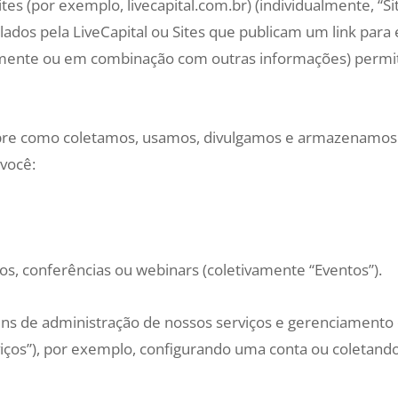
ites (por exemplo, livecapital.com.br) (individualmente, “Sit
dos pela LiveCapital ou Sites que publicam um link para es
amente ou em combinação com outras informações) permite
 sobre como coletamos, usamos, divulgamos e armazenamo
você:
os, conferências ou webinars (coletivamente “Eventos”).
ins de administração de nossos serviços e gerenciament
viços”), por exemplo, configurando uma conta ou coletand