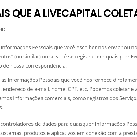
S QUE A LIVECAPITAL COLET
e:
Informações Pessoais que você escolher nos enviar ou n
ntos” (ou similar) ou se você se registrar em quaisquer E
o de nossa correspondência.
s Informações Pessoais que você nos fornece diretament
, endereço de e-mail, nome, CPF, etc. Podemos coletar e
amos informações comerciais, como registros dos Serviço
s.
ontroladores de dados para quaisquer Informações Pesso
istemas, produtos e aplicativos em conexão com a prestaç