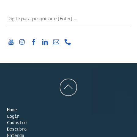
PESQUISAR
Back
to
Home
top
Login
Cadastro
Descubra
Entenda