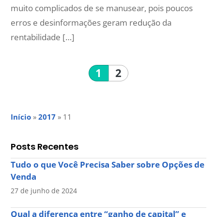
muito complicados de se manusear, pois poucos
erros e desinformações geram redução da
rentabilidade […]
1
2
Início
»
2017
»
11
Posts Recentes
Tudo o que Você Precisa Saber sobre Opções de
Venda
27 de junho de 2024
Qual a diferença entre “ganho de capital” e