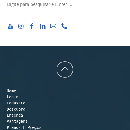
PESQUISAR
Back
to
Home
top
Login
Cadastro
Descubra
Entenda
Vantagens
Planos E Preços
