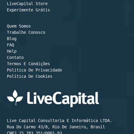
LiveCapital Store
Experimente Grátis
Quem Somos
Trabalhe Conosco
Blog
FAQ
Help
Contato
Termos E Condições
Política De Cookies
Live Capital Consultoria E Informática LTDA.

Rua Do Carmo 43/8, Rio De Janeiro, Brasil

CNPJ 15.783.351/0001-93