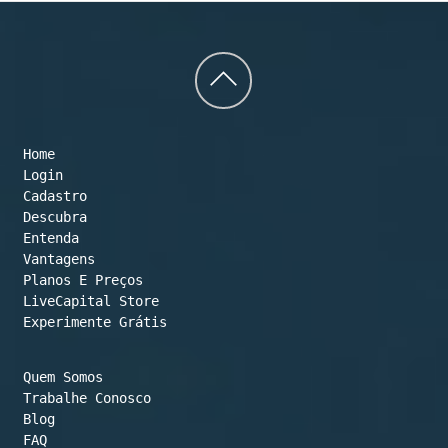
Back
to
Home
top
Login
Cadastro
Descubra
Entenda
Vantagens
Planos E Preços

LiveCapital Store
Experimente Grátis
Quem Somos
Trabalhe Conosco
Blog
FAQ