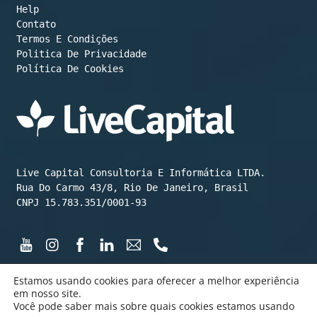
Help
Contato
Termos E Condições
Política De Cookies
Live Capital Consultoria E Informática LTDA.

Rua Do Carmo 43/8, Rio De Janeiro, Brasil

CNPJ 15.783.351/0001-93
Estamos usando cookies para oferecer a melhor experiência
em nosso site.
Você pode saber mais sobre quais cookies estamos usando
©️ LiveCapital 2015 até hoje