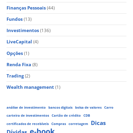
Finanças Pessoais
(44)
Fundos
(13)
Investimentos
(136)
LiveCapital
(4)
Opções
(1)
Renda Fixa
(8)
Trading
(2)
Wealth management
(1)
análise de investimento
bancos digitais
bolsa de valores
Carro
carteira de investimentos
Cartão de crédito
CDB
Dicas
certificados de recebíveis
Compras
corretagem
e-book
Dívidas