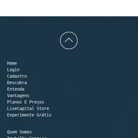
Back
to
Home
top
Login
Cadastro
Descubra
Entenda
Vantagens
Planos E Preços

LiveCapital Store
Experimente Grátis
Quem Somos