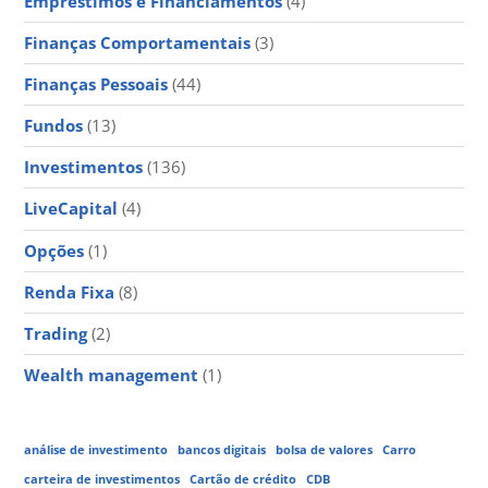
Empréstimos e Financiamentos
(4)
Finanças Comportamentais
(3)
Finanças Pessoais
(44)
Fundos
(13)
Investimentos
(136)
LiveCapital
(4)
Opções
(1)
Renda Fixa
(8)
Trading
(2)
Wealth management
(1)
análise de investimento
bancos digitais
bolsa de valores
Carro
carteira de investimentos
Cartão de crédito
CDB