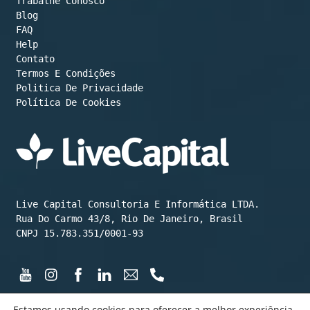
Trabalhe Conosco
Blog
FAQ
Help
Contato
Termos E Condições
Política De Cookies
Live Capital Consultoria E Informática LTDA.

Rua Do Carmo 43/8, Rio De Janeiro, Brasil

CNPJ 15.783.351/0001-93
Estamos usando cookies para oferecer a melhor experiência