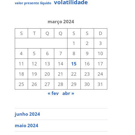
volatilidade
valor presente líquido
março 2024
S
T
Q
Q
S
S
D
1
2
3
4
5
6
7
8
9
10
11
12
13
14
15
16
17
18
19
20
21
22
23
24
25
26
27
28
29
30
31
« fev
abr »
junho 2024
maio 2024