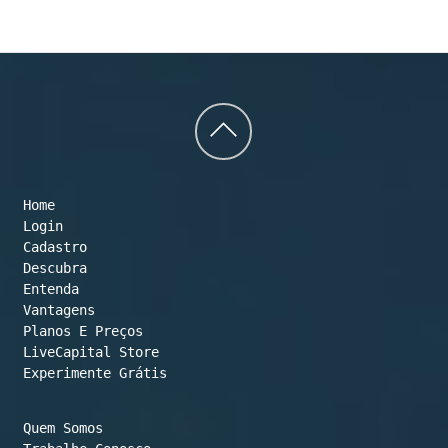
Back
to
Home
top
Login
Cadastro
Descubra
Entenda
Vantagens
Planos E Preços

LiveCapital Store
Experimente Grátis
Quem Somos