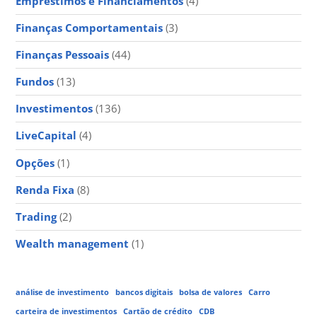
Empréstimos e Financiamentos
(4)
Finanças Comportamentais
(3)
Finanças Pessoais
(44)
Fundos
(13)
Investimentos
(136)
LiveCapital
(4)
Opções
(1)
Renda Fixa
(8)
Trading
(2)
Wealth management
(1)
análise de investimento
bancos digitais
bolsa de valores
Carro
carteira de investimentos
Cartão de crédito
CDB