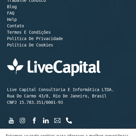
Trabalhe Conosco
Blog
FAQ
Help
Contato
Termos E Condições
Política De Cookies
Live Capital Consultoria E Informática LTDA.

Rua Do Carmo 43/8, Rio De Janeiro, Brasil

CNPJ 15.783.351/0001-93
Estamos usando cookies para oferecer a melhor experiência