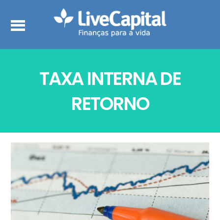
TAXA INTERNA DE
RETORNO