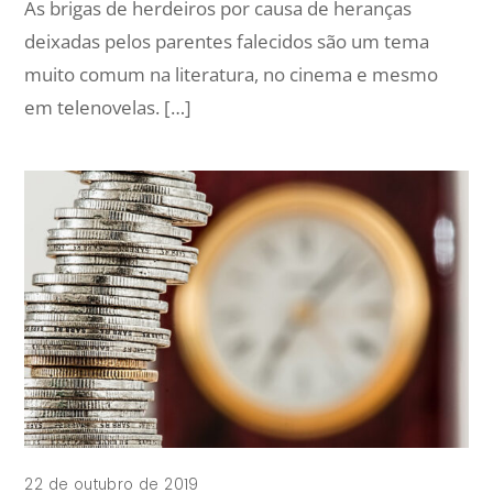
As brigas de herdeiros por causa de heranças
deixadas pelos parentes falecidos são um tema
muito comum na literatura, no cinema e mesmo
em telenovelas. […]
22 de outubro de 2019