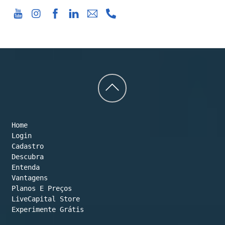
Back
to
Home
top
Login
Cadastro
Descubra
Entenda
Vantagens
Planos E Preços

LiveCapital Store
Experimente Grátis