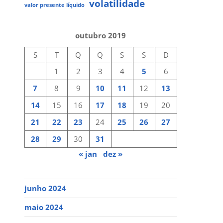
volatilidade
valor presente líquido
outubro 2019
S
T
Q
Q
S
S
D
1
2
3
4
5
6
7
8
9
10
11
12
13
14
15
16
17
18
19
20
21
22
23
24
25
26
27
28
29
30
31
« jan
dez »
junho 2024
maio 2024