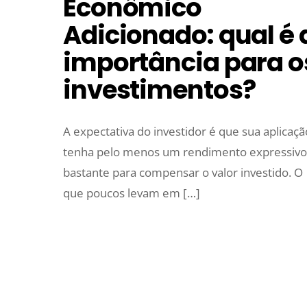
Econômico
Adicionado: qual é 
importância para o
investimentos?
A expectativa do investidor é que sua aplicaçã
tenha pelo menos um rendimento expressivo
bastante para compensar o valor investido. O
que poucos levam em […]