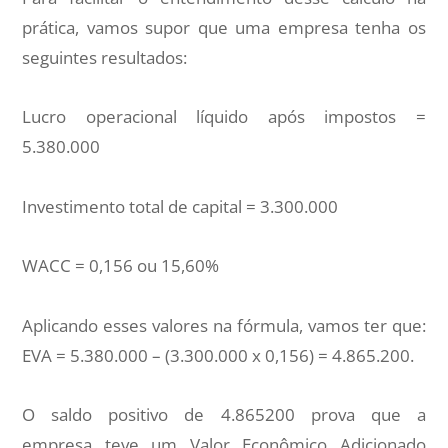
prática, vamos supor que uma empresa tenha os
seguintes resultados:
Lucro operacional líquido após impostos =
5.380.000
Investimento total de capital = 3.300.000
WACC = 0,156 ou 15,60%
Aplicando esses valores na fórmula, vamos ter que:
EVA = 5.380.000 – (3.300.000 x 0,156) = 4.865.200.
O saldo positivo de 4.865200 prova que a
empresa teve um Valor Econômico Adicionado