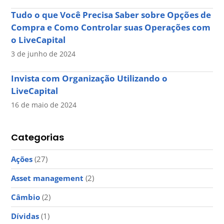
Tudo o que Você Precisa Saber sobre Opções de
Compra e Como Controlar suas Operações com
o LiveCapital
3 de junho de 2024
Invista com Organização Utilizando o
LiveCapital
16 de maio de 2024
Categorias
Ações
(27)
Asset management
(2)
Câmbio
(2)
Dívidas
(1)