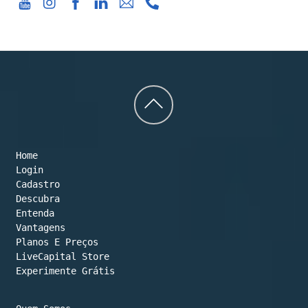
Back
to
Home
top
Login
Cadastro
Descubra
Entenda
Vantagens
Planos E Preços

LiveCapital Store
Experimente Grátis