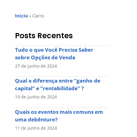
Início
»
Carro
Posts Recentes
Tudo o que Você Precisa Saber
sobre Opções de Venda
27 de junho de 2024
Qual a diferença entre “ganho de
capital” e “rentabilidade” ?
19 de junho de 2024
Quais os eventos mais comuns em
uma debênture?
11 de junho de 2024