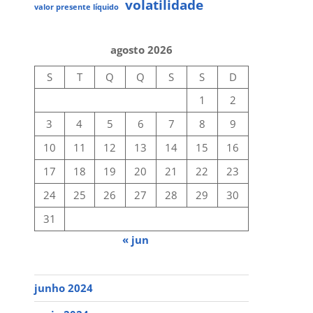
volatilidade
valor presente líquido
agosto 2026
S
T
Q
Q
S
S
D
1
2
3
4
5
6
7
8
9
10
11
12
13
14
15
16
17
18
19
20
21
22
23
24
25
26
27
28
29
30
31
« jun
junho 2024