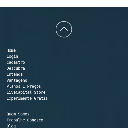
Back
to
Home
top
Login
Cadastro
Descubra
Entenda
Vantagens
Planos E Preços

LiveCapital Store
Experimente Grátis
Quem Somos
Trabalhe Conosco
Blog