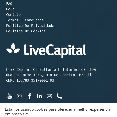
FAQ
Help
Contato
Termos E Condições
Política De Cookies
Live Capital Consultoria E Informática LTDA.

Rua Do Carmo 43/8, Rio De Janeiro, Brasil

CNPJ 15.783.351/0001-93
Estamos usando cookies para oferecer a melhor experiência
em nosso site.