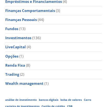
Empréstimos e Financiamentos
(4)
Finanças Comportamentais
(3)
Finanças Pessoais
(44)
Fundos
(13)
Investimentos
(136)
LiveCapital
(4)
Opções
(1)
Renda Fixa
(8)
Trading
(2)
Wealth management
(1)
análise de investimento
bancos digitais
bolsa de valores
Carro
carteira de investimentos
Cartão de crédito
CDB