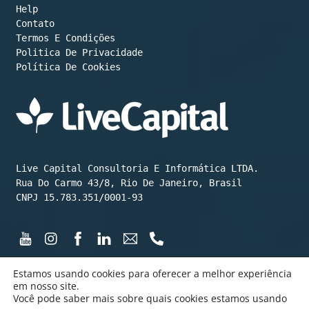
Help
Contato
Termos E Condições
Política De Cookies
Live Capital Consultoria E Informática LTDA.

Rua Do Carmo 43/8, Rio De Janeiro, Brasil

CNPJ 15.783.351/0001-93
Estamos usando cookies para oferecer a melhor experiência
em nosso site.
Você pode saber mais sobre quais cookies estamos usando
©️ LiveCapital 2015 até hoje