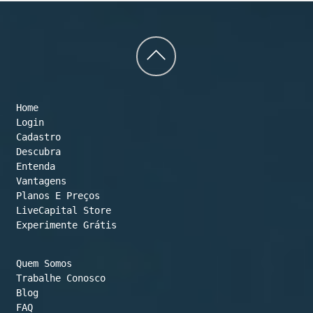
Back
to
Home
top
Login
Cadastro
Descubra
Entenda
Vantagens
Planos E Preços

LiveCapital Store
Experimente Grátis
Quem Somos
Trabalhe Conosco
Blog
FAQ