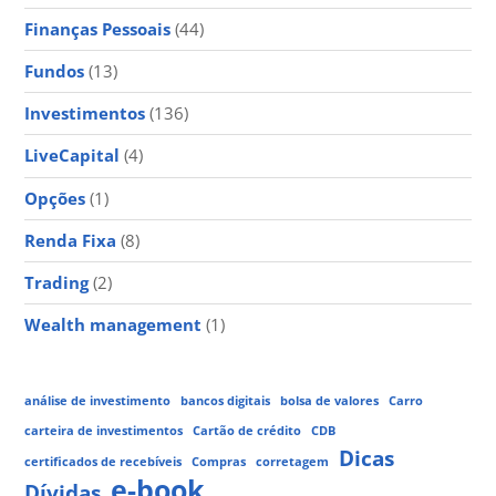
Finanças Pessoais
(44)
Fundos
(13)
Investimentos
(136)
LiveCapital
(4)
Opções
(1)
Renda Fixa
(8)
Trading
(2)
Wealth management
(1)
análise de investimento
bancos digitais
bolsa de valores
Carro
carteira de investimentos
Cartão de crédito
CDB
Dicas
certificados de recebíveis
Compras
corretagem
e-book
Dívidas