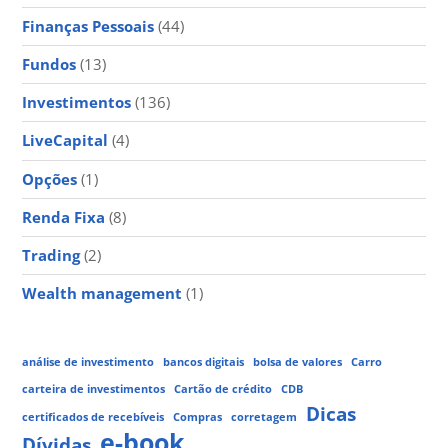
Finanças Pessoais
(44)
Fundos
(13)
Investimentos
(136)
LiveCapital
(4)
Opções
(1)
Renda Fixa
(8)
Trading
(2)
Wealth management
(1)
análise de investimento
bancos digitais
bolsa de valores
Carro
carteira de investimentos
Cartão de crédito
CDB
Dicas
certificados de recebíveis
Compras
corretagem
e-book
Dívidas