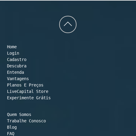
Back
to
Home
top
Login
Cadastro
Descubra
Entenda
Vantagens
Planos E Preços

LiveCapital Store
Experimente Grátis
Quem Somos
Trabalhe Conosco
Blog
FAQ