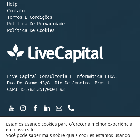
Help
Contato
Termos E Condições
Política De Cookies
Live Capital Consultoria E Informática LTDA.

Rua Do Carmo 43/8, Rio De Janeiro, Brasil

CNPJ 15.783.351/0001-93
Estamos usando cookies para oferecer a melhor experiência
em nosso site.
Você pode saber mais sobre quais cookies estamos usando
©️ LiveCapital 2015 até hoje