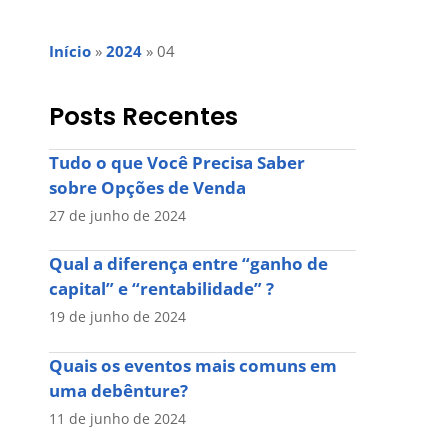
Início
»
2024
»
04
Posts Recentes
Tudo o que Você Precisa Saber
sobre Opções de Venda
27 de junho de 2024
Qual a diferença entre “ganho de
capital” e “rentabilidade” ?
19 de junho de 2024
Quais os eventos mais comuns em
uma debênture?
11 de junho de 2024