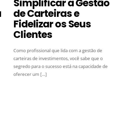
Simplificar a Gestão
a
de Carteiras e
Fidelizar os Seus
Clientes
Como profissional que lida com a gestão de
carteiras de investimentos, você sabe que o
segredo para o sucesso está na capacidade de
oferecer um […]