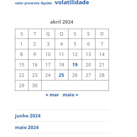
volatilidade
valor presente líquido
abril 2024
S
T
Q
Q
S
S
D
1
2
3
4
5
6
7
8
9
10
11
12
13
14
15
16
17
18
19
20
21
22
23
24
25
26
27
28
29
30
« mar
maio »
junho 2024
maio 2024