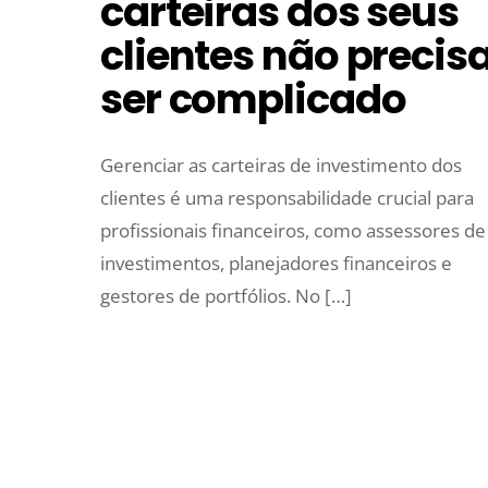
carteiras dos seus
clientes não precis
ser complicado
Gerenciar as carteiras de investimento dos
clientes é uma responsabilidade crucial para
profissionais financeiros, como assessores de
investimentos, planejadores financeiros e
gestores de portfólios. No […]