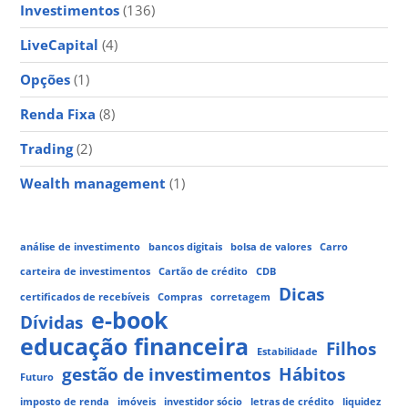
Investimentos
(136)
LiveCapital
(4)
Opções
(1)
Renda Fixa
(8)
Trading
(2)
Wealth management
(1)
análise de investimento
bancos digitais
bolsa de valores
Carro
carteira de investimentos
Cartão de crédito
CDB
Dicas
certificados de recebíveis
Compras
corretagem
e-book
Dívidas
educação financeira
Filhos
Estabilidade
gestão de investimentos
Hábitos
Futuro
imposto de renda
imóveis
investidor sócio
letras de crédito
liquidez