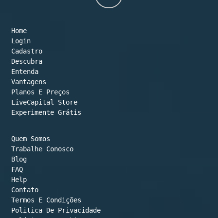
to
Home
top
Login
Cadastro
Descubra
Entenda
Vantagens
Planos E Preços

LiveCapital Store
Experimente Grátis
Quem Somos
Trabalhe Conosco
Blog
FAQ
Help
Contato
Termos E Condições