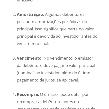
Amortização
: Algumas debêntures
possuem amortizações periódicas do
principal. Isso significa que parte do valor
principal é devolvida ao investidor antes do
vencimento final.
Vencimento
: No vencimento, o emissor
da debênture deve pagar o valor principal
(nominal) ao investidor, além do último
pagamento de juros, se aplicável.
Recompra
: O emissor pode optar por
recomprar a debênture antes do
vencimento. Isso pode ser feito a valor de