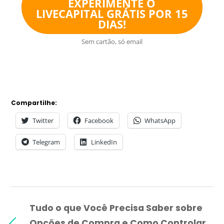
EXPERIMENTE O
LIVECAPITAL GRÁTIS POR 15
DIAS!
Sem cartão, só email
Compartilhe:
Twitter
Facebook
WhatsApp
Telegram
LinkedIn
Tudo o que Você Precisa Saber sobre
Opções de Compra e Como Controlar