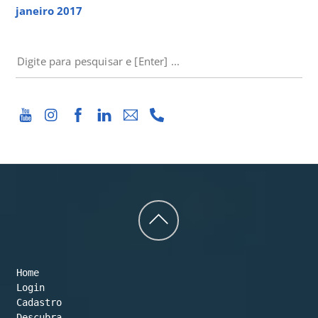
janeiro 2017
PESQUISAR
Back
to
Home
top
Login
Cadastro
Descubra