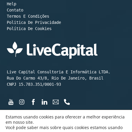
Help
Contato
Termos E Condições
Política De Cookies
Live Capital Consultoria E Informática LTDA.

Rua Do Carmo 43/8, Rio De Janeiro, Brasil

CNPJ 15.783.351/0001-93
Estamos usando cookies para oferecer a melhor experiência
em nosso site.
Você pode saber mais sobre quais cookies estamos usando
©️ LiveCapital 2015 até hoje