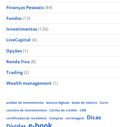
Finanças Pessoais
(44)
Fundos
(13)
Investimentos
(136)
LiveCapital
(4)
Opções
(1)
Renda Fixa
(8)
Trading
(2)
Wealth management
(1)
análise de investimento
bancos digitais
bolsa de valores
Carro
carteira de investimentos
Cartão de crédito
CDB
Dicas
certificados de recebíveis
Compras
corretagem
e-book
Dívidas