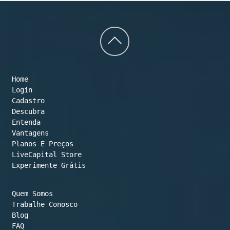
Back
to
Home
top
Login
Cadastro
Descubra
Entenda
Vantagens
Planos E Preços

LiveCapital Store
Experimente Grátis
Quem Somos
Trabalhe Conosco
Blog
FAQ