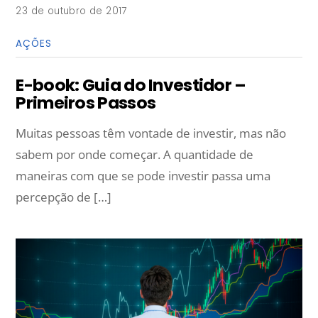
23 de outubro de 2017
AÇÕES
E-book: Guia do Investidor –
Primeiros Passos
Muitas pessoas têm vontade de investir, mas não
sabem por onde começar. A quantidade de
maneiras com que se pode investir passa uma
percepção de […]