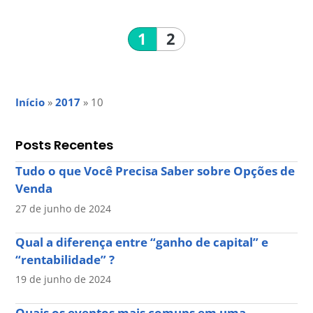
1
2
Início
»
2017
»
10
Posts Recentes
Tudo o que Você Precisa Saber sobre Opções de
Venda
27 de junho de 2024
Qual a diferença entre “ganho de capital” e
“rentabilidade” ?
19 de junho de 2024
Quais os eventos mais comuns em uma