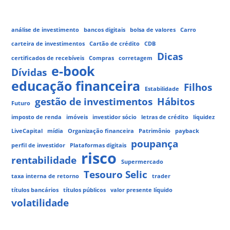
análise de investimento
bancos digitais
bolsa de valores
Carro
carteira de investimentos
Cartão de crédito
CDB
Dicas
certificados de recebíveis
Compras
corretagem
e-book
Dívidas
educação financeira
Filhos
Estabilidade
gestão de investimentos
Hábitos
Futuro
imposto de renda
imóveis
investidor sócio
letras de crédito
liquidez
LiveCapital
mídia
Organização financeira
Patrimônio
payback
poupança
perfil de investidor
Plataformas digitais
risco
rentabilidade
Supermercado
Tesouro Selic
taxa interna de retorno
trader
títulos bancários
títulos públicos
valor presente líquido
volatilidade