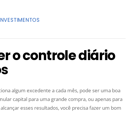
INVESTIMENTOS
r o controle diário
os
rciona algum excedente a cada mês, pode ser uma boa
acumular capital para uma grande compra, ou apenas para
 alcançar esses resultados, você precisa fazer um bom