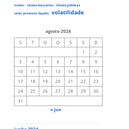
trader
títulos bancários
títulos públicos
volatilidade
valor presente líquido
agosto 2026
S
T
Q
Q
S
S
D
1
2
3
4
5
6
7
8
9
10
11
12
13
14
15
16
17
18
19
20
21
22
23
24
25
26
27
28
29
30
31
« jun
junho 2024