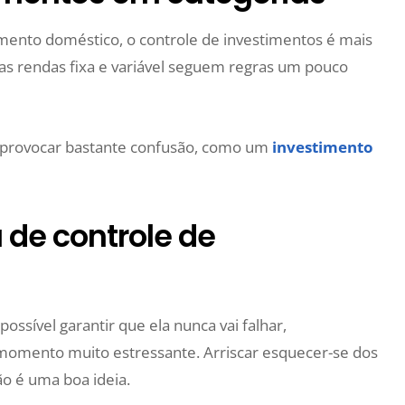
ento doméstico, o controle de investimentos é mais
, as rendas fixa e variável seguem regras um pouco
e provocar bastante confusão, como um
investimento
 de controle de
ssível garantir que ela nunca vai falhar,
momento muito estressante. Arriscar esquecer-se dos
ão é uma boa ideia.