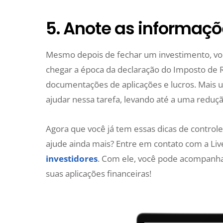
5. Anote as informaçõ
Mesmo depois de fechar um investimento, vo
chegar a época da declaração do Imposto de 
documentações de aplicações e lucros. Mais u
ajudar nessa tarefa, levando até a uma reduçã
Agora que você já tem essas dicas de control
ajude ainda mais? Entre em contato com a Liv
investidores
. Com ele, você pode acompanha
suas aplicações financeiras!