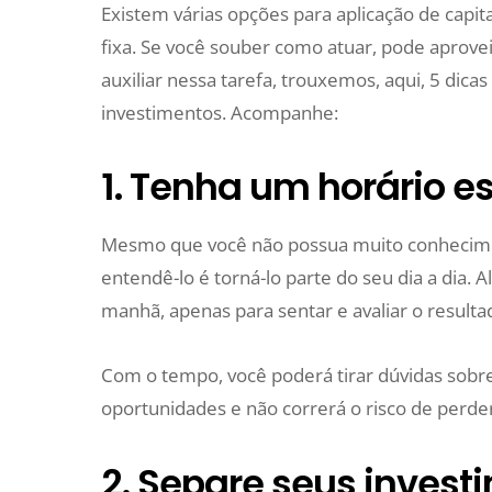
Existem várias opções para aplicação de capita
fixa. Se você souber como atuar, pode aprove
auxiliar nessa tarefa, trouxemos, aqui, 5 dica
investimentos. Acompanhe:
1. Tenha um horário es
Mesmo que você não possua muito conhecimen
entendê-lo é torná-lo parte do seu dia a dia.
manhã, apenas para sentar e avaliar o resulta
Com o tempo, você poderá tirar dúvidas sobr
oportunidades e não correrá o risco de perde
2. Separe seus inves