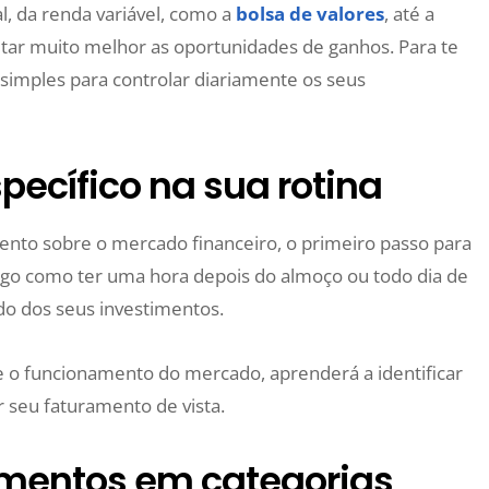
l, da renda variável, como a
bolsa de valores
, até a
itar muito melhor as oportunidades de ganhos. Para te
s simples para controlar diariamente os seus
pecífico na sua rotina
to sobre o mercado financeiro, o primeiro passo para
 Algo como ter uma hora depois do almoço ou todo dia de
do dos seus investimentos.
e o funcionamento do mercado, aprenderá a identificar
r seu faturamento de vista.
timentos em categorias