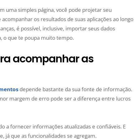
Com uma simples página, você pode projetar seu
acompanhar os resultados de suas aplicações ao longo
anças, é possível, inclusive, importar seus dados
a, o que te poupa muito tempo.
ara acompanhar as
imentos
depende bastante da sua fonte de informação.
or margem de erro pode ser a diferença entre lucros
do a fornecer informações atualizadas e confiáveis. E
e, já que as funcionalidades se agregam.