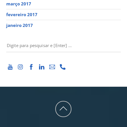
março 2017
fevereiro 2017
janeiro 2017
PESQUISAR
Back
to