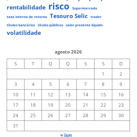
risco
rentabilidade
Supermercado
Tesouro Selic
taxa interna de retorno
trader
títulos bancários
títulos públicos
valor presente líquido
volatilidade
agosto 2026
S
T
Q
Q
S
S
D
1
2
3
4
5
6
7
8
9
10
11
12
13
14
15
16
17
18
19
20
21
22
23
24
25
26
27
28
29
30
31
« jun