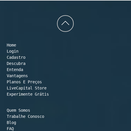
Back
to
Home
top
Login
Cadastro
Descubra
Entenda
Vantagens
Planos E Preços

LiveCapital Store
Experimente Grátis
Quem Somos
Trabalhe Conosco
Blog
FAQ