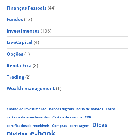
Finanças Pessoais
(44)
Fundos
(13)
Investimentos
(136)
LiveCapital
(4)
Opções
(1)
Renda Fixa
(8)
Trading
(2)
Wealth management
(1)
análise de investimento
bancos digitais
bolsa de valores
Carro
carteira de investimentos
Cartão de crédito
CDB
Dicas
certificados de recebíveis
Compras
corretagem
e-book
Dívidas