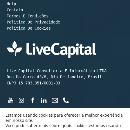
Help
Contato
Termos E Condições
Política De Cookies
Live Capital Consultoria E Informática LTDA.

Rua Do Carmo 43/8, Rio De Janeiro, Brasil

CNPJ 15.783.351/0001-93
Estamos usando cookies para oferecer a melhor experiência
em nosso site.
Você pode saber mais sobre quais cookies estamos usando
©️ LiveCapital 2015 até hoje