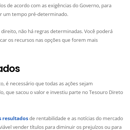
dos de acordo com as exigências do Governo, para
or um tempo pré-determinado.
direito, não há regras determinadas. Você poderá
icar os recursos nas opções que forem mais
ados
, é necessário que todas as ações sejam
 que sacou o valor e investiu parte no Tesouro Direto
 resultados
de rentabilidade e as notícias do mercado
viável vender títulos para diminuir os prejuízos ou para