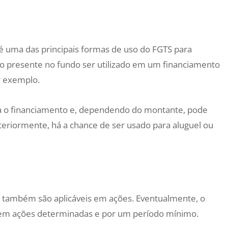
é uma das principais formas de uso do FGTS para
iro presente no fundo ser utilizado em um financiamento
r exemplo.
ara o financiamento e, dependendo do montante, pode
osteriormente, há a chance de ser usado para aluguel ou
 também são aplicáveis em ações. Eventualmente, o
 em ações determinadas e por um período mínimo.