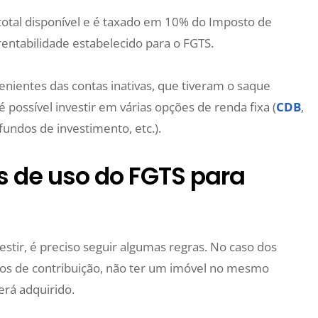
 total disponível e é taxado em 10% do Imposto de
entabilidade estabelecido para o FGTS.
nientes das contas inativas, que tiveram o saque
é possível investir em várias opções de renda fixa (
CDB
,
 fundos de investimento, etc.).
s de uso do FGTS para
vestir, é preciso seguir algumas regras. No caso dos
anos de contribuição, não ter um imóvel no mesmo
erá adquirido.