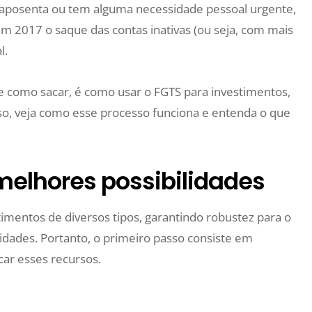
 aposenta ou tem alguma necessidade pessoal urgente,
m 2017 o saque das contas inativas (ou seja, com mais
l.
 como sacar, é como usar o FGTS para investimentos,
sso, veja como esse processo funciona e entenda o que
melhores possibilidades
imentos de diversos tipos, garantindo robustez para o
dades. Portanto, o primeiro passo consiste em
car esses recursos.