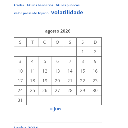
trader
títulos bancários
títulos públicos
volatilidade
valor presente líquido
agosto 2026
S
T
Q
Q
S
S
D
1
2
3
4
5
6
7
8
9
10
11
12
13
14
15
16
17
18
19
20
21
22
23
24
25
26
27
28
29
30
31
« jun
junho 2024