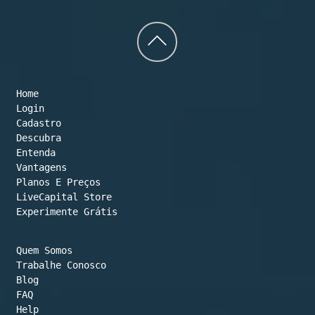
Back
to
Home
top
Login
Cadastro
Descubra
Entenda
Vantagens
Planos E Preços

LiveCapital Store
Experimente Grátis
Quem Somos
Trabalhe Conosco
Blog
FAQ
Help