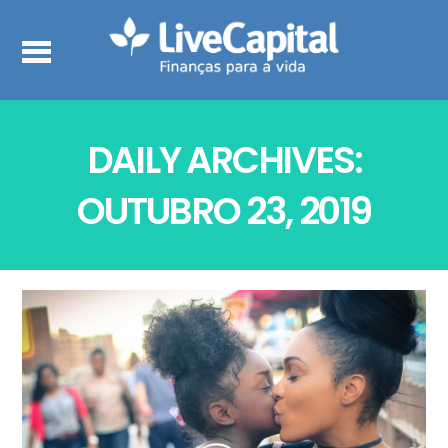
DAILY ARCHIVES:
OUTUBRO 23, 2019