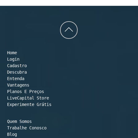
Back
to
Home
top
Login
Cadastro
Descubra
Entenda
Vantagens
Planos E Preços

LiveCapital Store
Experimente Grátis
Quem Somos
Trabalhe Conosco
Blog