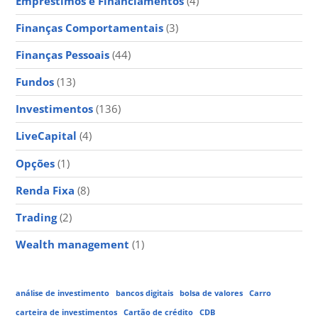
Empréstimos e Financiamentos
(4)
Finanças Comportamentais
(3)
Finanças Pessoais
(44)
Fundos
(13)
Investimentos
(136)
LiveCapital
(4)
Opções
(1)
Renda Fixa
(8)
Trading
(2)
Wealth management
(1)
análise de investimento
bancos digitais
bolsa de valores
Carro
carteira de investimentos
Cartão de crédito
CDB