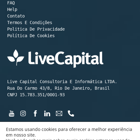
FAQ
Help
Contato
Termos E Condições
Política De Cookies
Live Capital Consultoria E Informática LTDA.

Rua Do Carmo 43/8, Rio De Janeiro, Brasil

CNPJ 15.783.351/0001-93
Estamos usando cookies para oferecer a melhor experiência
em nosso site.