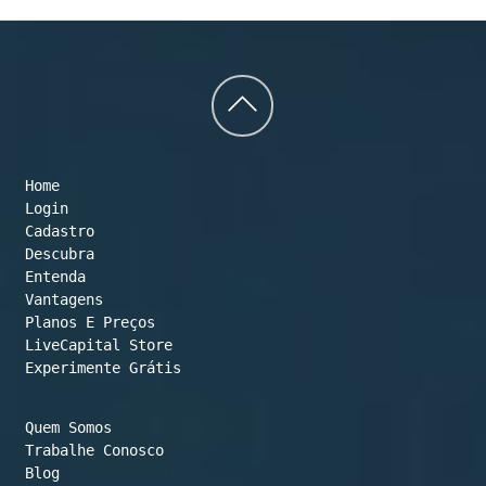
Back
to
Home
top
Login
Cadastro
Descubra
Entenda
Vantagens
Planos E Preços

LiveCapital Store
Experimente Grátis
Quem Somos
Trabalhe Conosco
Blog