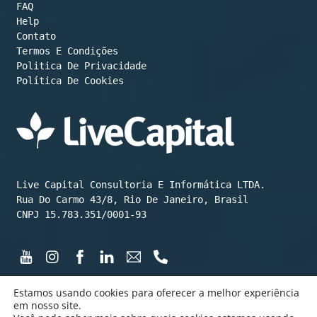
FAQ
Help
Contato
Termos E Condições
Política De Cookies
Live Capital Consultoria E Informática LTDA.

Rua Do Carmo 43/8, Rio De Janeiro, Brasil

CNPJ 15.783.351/0001-93
Estamos usando cookies para oferecer a melhor experiência
em nosso site.