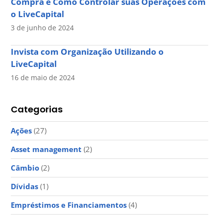
Compra e Como Controlar suas Operações com
o LiveCapital
3 de junho de 2024
Invista com Organização Utilizando o
LiveCapital
16 de maio de 2024
Categorias
Ações
(27)
Asset management
(2)
Câmbio
(2)
Dívidas
(1)
Empréstimos e Financiamentos
(4)