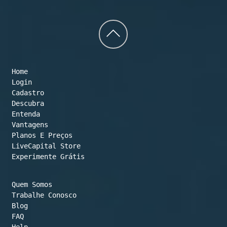
Back
to
Home
top
Login
Cadastro
Descubra
Entenda
Vantagens
Planos E Preços

LiveCapital Store
Experimente Grátis
Quem Somos
Trabalhe Conosco
Blog
FAQ
Help