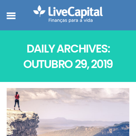
DAILY ARCHIVES:
OUTUBRO 29, 2019