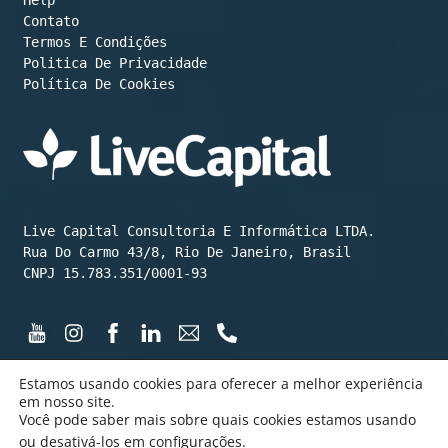
Contato
Termos E Condições
Política De Cookies
Live Capital Consultoria E Informática LTDA.

Rua Do Carmo 43/8, Rio De Janeiro, Brasil

CNPJ 15.783.351/0001-93
Estamos usando cookies para oferecer a melhor experiência
em nosso site.
Você pode saber mais sobre quais cookies estamos usando
©️ LiveCapital 2015 até hoje
ou desativá-los em
configurações
.