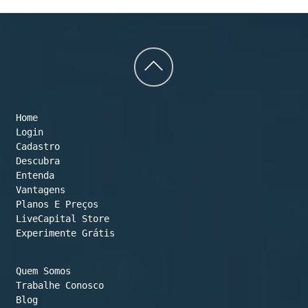
Back
to
Home
top
Login
Cadastro
Descubra
Entenda
Vantagens
Planos E Preços

LiveCapital Store
Experimente Grátis
Quem Somos
Trabalhe Conosco
Blog