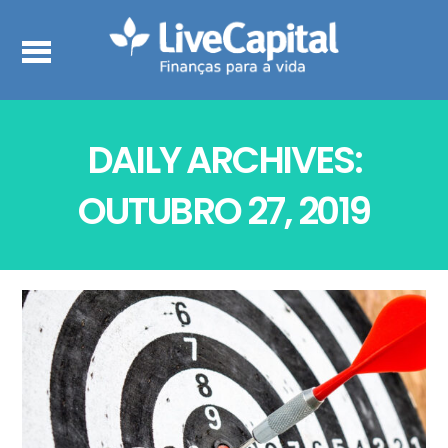
DAILY ARCHIVES:
OUTUBRO 27, 2019