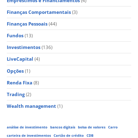
Empréstimos e Financiamentos
(4)
Finanças Comportamentais
(3)
Finanças Pessoais
(44)
Fundos
(13)
Investimentos
(136)
LiveCapital
(4)
Opções
(1)
Renda Fixa
(8)
Trading
(2)
Wealth management
(1)
análise de investimento
bancos digitais
bolsa de valores
Carro
carteira de investimentos
Cartão de crédito
CDB