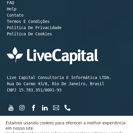
FAQ
Help
Contato
Termos E Condições
Política De Cookies
Live Capital Consultoria E Informática LTDA.

Rua Do Carmo 43/8, Rio De Janeiro, Brasil

CNPJ 15.783.351/0001-93
Estamos usando cookies para oferecer a melhor experiência
em nosso site.