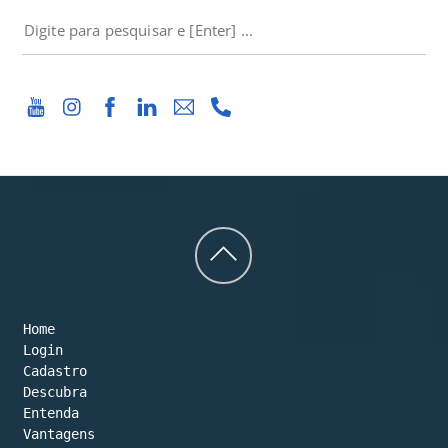
PESQUISAR
Back
to
Home
top
Login
Cadastro
Descubra
Entenda
Vantagens