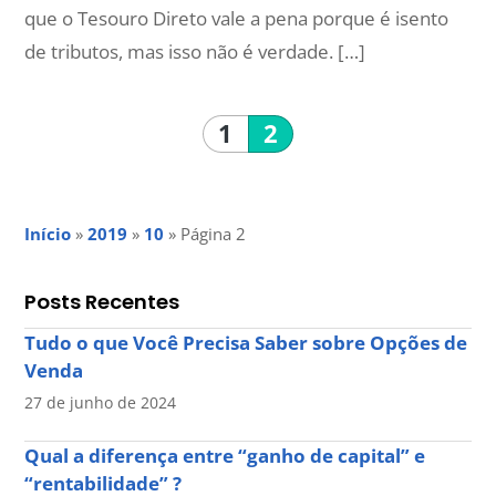
que o Tesouro Direto vale a pena porque é isento
de tributos, mas isso não é verdade. […]
1
2
Início
»
2019
»
10
»
Página 2
Posts Recentes
Tudo o que Você Precisa Saber sobre Opções de
Venda
27 de junho de 2024
Qual a diferença entre “ganho de capital” e
“rentabilidade” ?