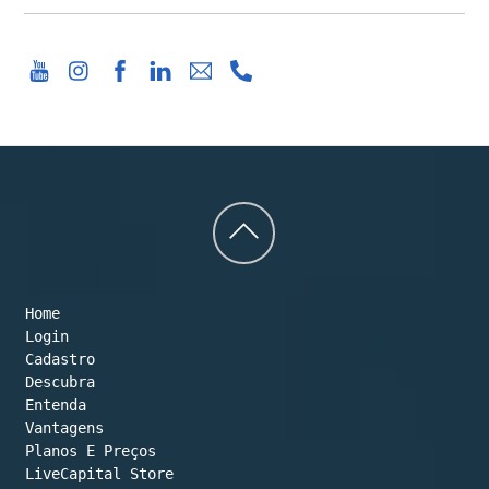
Back
to
Home
top
Login
Cadastro
Descubra
Entenda
Vantagens
Planos E Preços

LiveCapital Store