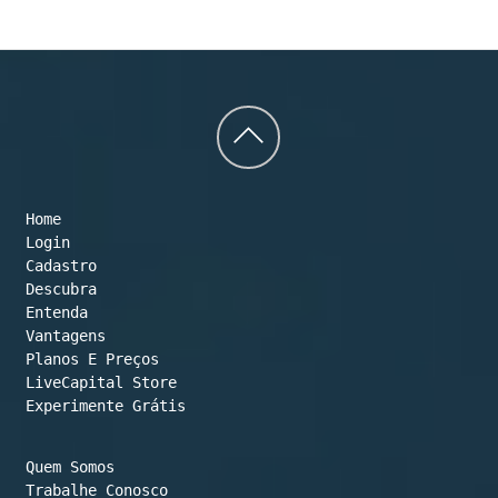
Back
to
Home
top
Login
Cadastro
Descubra
Entenda
Vantagens
Planos E Preços

LiveCapital Store
Experimente Grátis
Quem Somos
Trabalhe Conosco