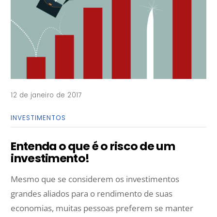
12 de janeiro de 2017
INVESTIMENTOS
Entenda o que é o risco de um
investimento!
Mesmo que se considerem os investimentos
grandes aliados para o rendimento de suas
economias, muitas pessoas preferem se manter