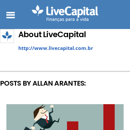
About
LiveCapital
http://www.livecapital.com.br
POSTS BY ALLAN ARANTES: