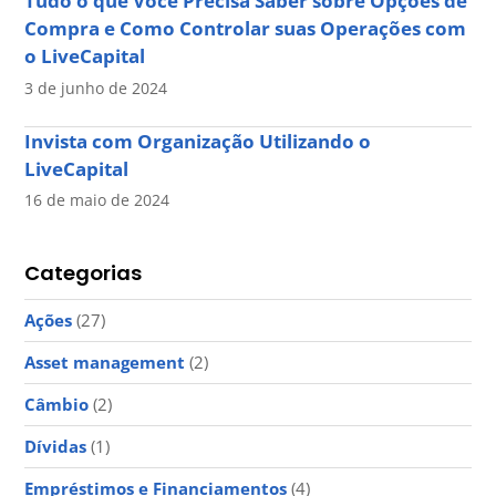
Tudo o que Você Precisa Saber sobre Opções de
Compra e Como Controlar suas Operações com
o LiveCapital
3 de junho de 2024
Invista com Organização Utilizando o
LiveCapital
16 de maio de 2024
Categorias
Ações
(27)
Asset management
(2)
Câmbio
(2)
Dívidas
(1)
Empréstimos e Financiamentos
(4)