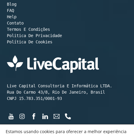
Blog
FAQ
Help
Contato
Termos E Condições
Política De Cookies
Live Capital Consultoria E Informática LTDA.

Rua Do Carmo 43/8, Rio De Janeiro, Brasil

CNPJ 15.783.351/0001-93
Estamos usando cookies para oferecer a melhor experiência