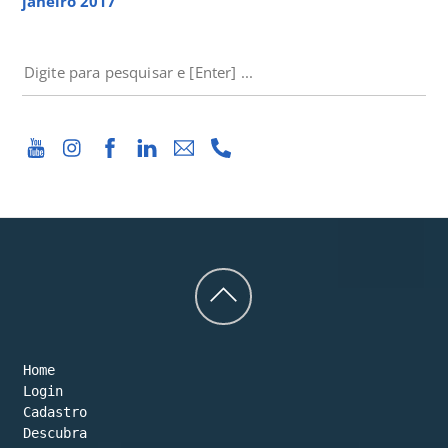
janeiro 2017
PESQUISAR
Back
to
Home
top
Login
Cadastro
Descubra