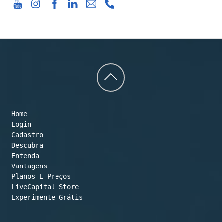
Back
to
Home
top
Login
Cadastro
Descubra
Entenda
Vantagens
Planos E Preços

LiveCapital Store
Experimente Grátis