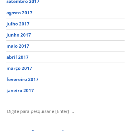
setembro 2017
agosto 2017
julho 2017
junho 2017
maio 2017
abril 2017
março 2017
fevereiro 2017
janeiro 2017
PESQUISAR