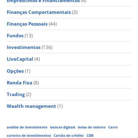
Empréstimos e Financiamentos
(4)
Finanças Comportamentais
(3)
Finanças Pessoais
(44)
Fundos
(13)
Investimentos
(136)
LiveCapital
(4)
Opções
(1)
Renda Fixa
(8)
Trading
(2)
Wealth management
(1)
análise de investimento
bancos digitais
bolsa de valores
Carro
carteira de investimentos
Cartão de crédito
CDB