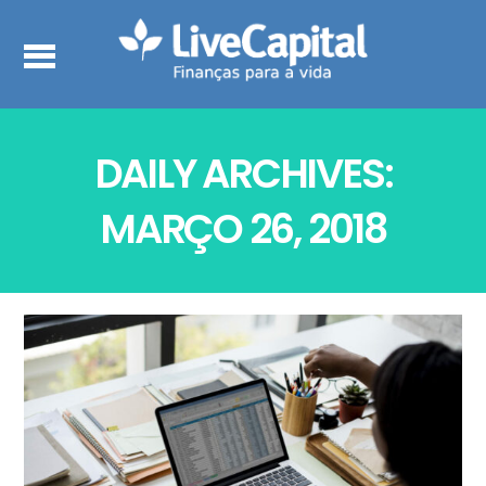
DAILY ARCHIVES:
MARÇO 26, 2018