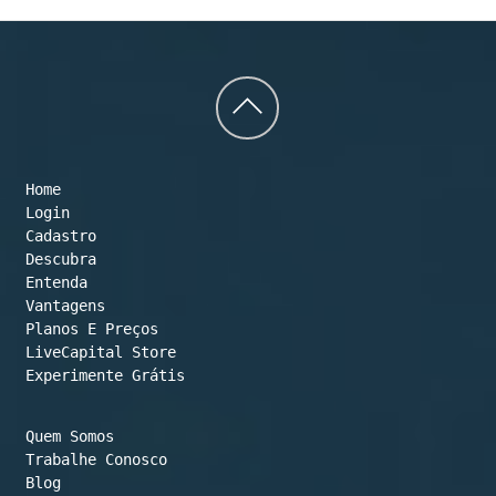
Back
to
Home
top
Login
Cadastro
Descubra
Entenda
Vantagens
Planos E Preços

LiveCapital Store
Experimente Grátis
Quem Somos
Trabalhe Conosco
Blog