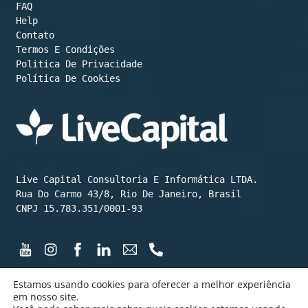
FAQ
Help
Contato
Termos E Condições
Política De Cookies
Live Capital Consultoria E Informática LTDA.

Rua Do Carmo 43/8, Rio De Janeiro, Brasil

CNPJ 15.783.351/0001-93
Estamos usando cookies para oferecer a melhor experiência
em nosso site.