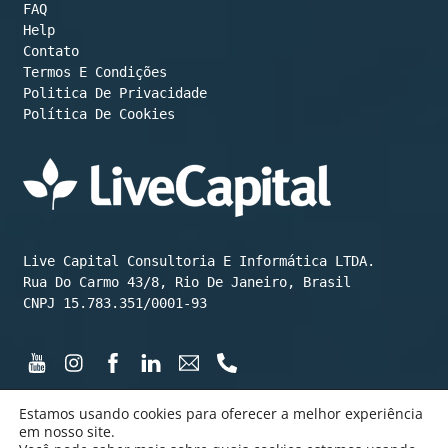
FAQ
Help
Contato
Termos E Condições
Política De Cookies
Live Capital Consultoria E Informática LTDA.

Rua Do Carmo 43/8, Rio De Janeiro, Brasil

CNPJ 15.783.351/0001-93
Estamos usando cookies para oferecer a melhor experiência
em nosso site.