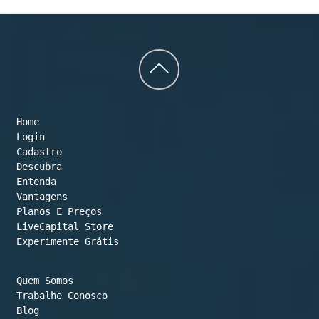
Back
to
Home
top
Login
Cadastro
Descubra
Entenda
Vantagens
Planos E Preços

LiveCapital Store
Experimente Grátis
Quem Somos
Trabalhe Conosco
Blog