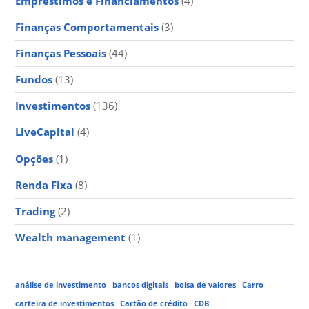
Empréstimos e Financiamentos
(4)
Finanças Comportamentais
(3)
Finanças Pessoais
(44)
Fundos
(13)
Investimentos
(136)
LiveCapital
(4)
Opções
(1)
Renda Fixa
(8)
Trading
(2)
Wealth management
(1)
análise de investimento
bancos digitais
bolsa de valores
Carro
carteira de investimentos
Cartão de crédito
CDB