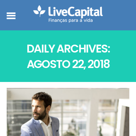
DAILY ARCHIVES:
AGOSTO 22, 2018