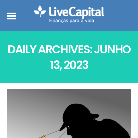
DAILY ARCHIVES: JUNHO
13, 2023