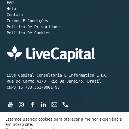
FAQ
Help
Contato
Termos E Condições
Política De Cookies
Live Capital Consultoria E Informática LTDA.

Rua Do Carmo 43/8, Rio De Janeiro, Brasil

CNPJ 15.783.351/0001-93
Estamos usando cookies para oferecer a melhor experiência
em nosso site.