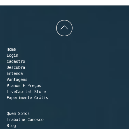
Back
to
Home
top
Login
Cadastro
Descubra
Entenda
Vantagens
Planos E Preços

LiveCapital Store
Experimente Grátis
Quem Somos
Trabalhe Conosco
Blog