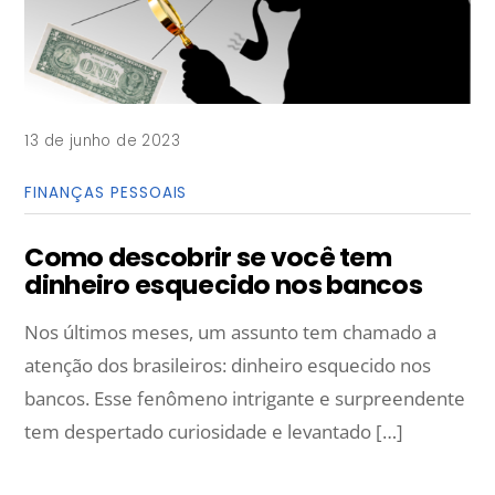
13 de junho de 2023
FINANÇAS PESSOAIS
Como descobrir se você tem
dinheiro esquecido nos bancos
Nos últimos meses, um assunto tem chamado a
atenção dos brasileiros: dinheiro esquecido nos
bancos. Esse fenômeno intrigante e surpreendente
tem despertado curiosidade e levantado […]