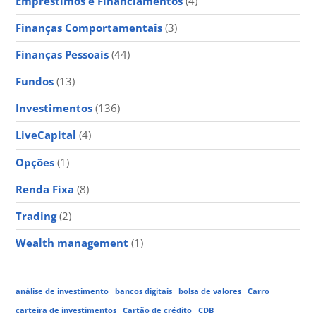
Empréstimos e Financiamentos
(4)
Finanças Comportamentais
(3)
Finanças Pessoais
(44)
Fundos
(13)
Investimentos
(136)
LiveCapital
(4)
Opções
(1)
Renda Fixa
(8)
Trading
(2)
Wealth management
(1)
análise de investimento
bancos digitais
bolsa de valores
Carro
carteira de investimentos
Cartão de crédito
CDB