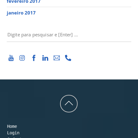
fevereiro 2017
janeiro 2017
PESQUISAR
Back
to
Home
top
Login