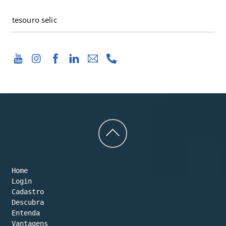
PESQUISAR
Back
to
Home
top
Login
Cadastro
Descubra
Entenda
Vantagens