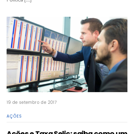
19 de setembro de 2017
AÇÕES
Ações e Taxa Selic: saiba como um