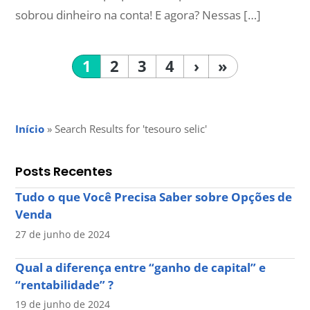
sobrou dinheiro na conta! E agora? Nessas […]
1
2
3
4
›
»
Início
»
Search Results for 'tesouro selic'
Posts Recentes
Tudo o que Você Precisa Saber sobre Opções de
Venda
27 de junho de 2024
Qual a diferença entre “ganho de capital” e
“rentabilidade” ?
19 de junho de 2024