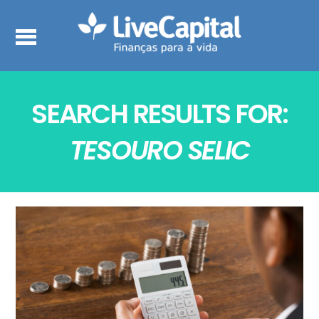
SEARCH RESULTS FOR:
TESOURO SELIC