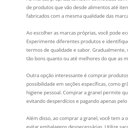
de produtos que vão desde alimentos até iten
fabricados com a mesma qualidade das marca
Ao escolher as marcas próprias, você pode ec
Experimente diferentes produtos e identifiq
termos de qualidade e sabor. Gradualmente, 
tão bons quanto ou até melhores do que as m
Outra opção interessante é comprar produto
possibilidade em seções específicas, como gr
higiene pessoal. Comprar a granel permite q
evitando desperdícios e pagando apenas pelo
Além disso, ao comprar a granel, você tem a 
evitar embalagens desnecessárias. Utilize saco