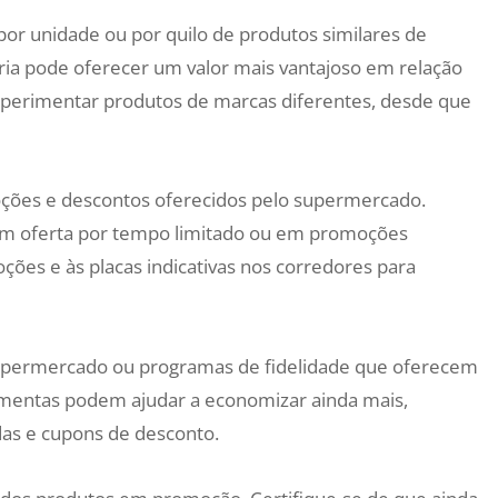
por unidade ou por quilo de produtos similares de
ria pode oferecer um valor mais vantajoso em relação
experimentar produtos de marcas diferentes, desde que
oções e descontos oferecidos pelo supermercado.
em oferta por tempo limitado ou em promoções
ções e às placas indicativas nos corredores para
e supermercado ou programas de fidelidade que oferecem
ramentas podem ajudar a economizar ainda mais,
das e cupons de desconto.