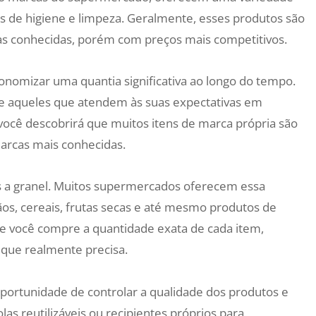
s de higiene e limpeza. Geralmente, esses produtos são
s conhecidas, porém com preços mais competitivos.
onomizar uma quantia significativa ao longo do tempo.
ue aqueles que atendem às suas expectativas em
você descobrirá que muitos itens de marca própria são
arcas mais conhecidas.
s a granel. Muitos supermercados oferecem essa
ãos, cereais, frutas secas e até mesmo produtos de
ue você compre a quantidade exata de cada item,
 que realmente precisa.
oportunidade de controlar a qualidade dos produtos e
las reutilizáveis ou recipientes próprios para