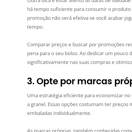
Outra dica é estar atento às datas de valida
há tempo suficiente para consumir o produto
promoção não será efetiva se você acabar jog
tempo.
Comparar preços e buscar por promoções req
pena para o seu bolso. Ao dedicar um pouco 
significativamente nas suas compras e otimiza
3. Opte por marcas pró
Uma estratégia eficiente para economizar no
a granel. Essas opções costumam ter preços 
embaladas individualmente.
As marcas próprias, também conhecidas com