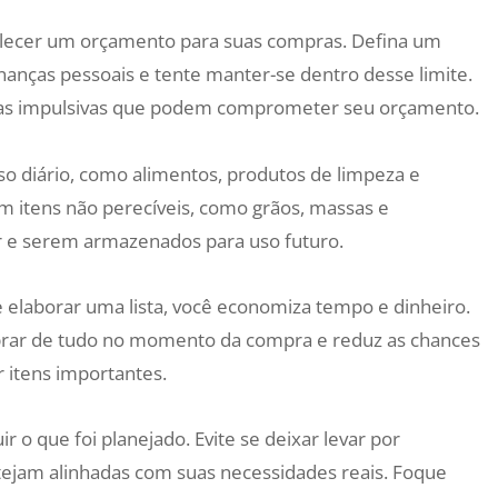
elecer um orçamento para suas compras. Defina um
nanças pessoais e tente manter-se dentro desse limite.
mpras impulsivas que podem comprometer seu orçamento.
uso diário, como alimentos, produtos de limpeza e
m itens não perecíveis, como grãos, massas e
r e serem armazenados para uso futuro.
 elaborar uma lista, você economiza tempo e dinheiro.
embrar de tudo no momento da compra e reduz as chances
 itens importantes.
r o que foi planejado. Evite se deixar levar por
ejam alinhadas com suas necessidades reais. Foque