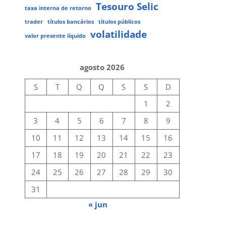
Tesouro Selic
taxa interna de retorno
trader
títulos bancários
títulos públicos
volatilidade
valor presente líquido
agosto 2026
S
T
Q
Q
S
S
D
1
2
3
4
5
6
7
8
9
10
11
12
13
14
15
16
17
18
19
20
21
22
23
24
25
26
27
28
29
30
31
« jun