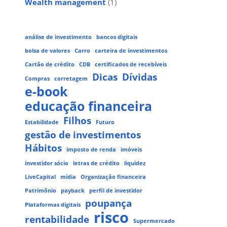
Wealth management
(1)
análise de investimento
bancos digitais
bolsa de valores
Carro
carteira de investimentos
Cartão de crédito
CDB
certificados de recebíveis
Dicas
Dívidas
Compras
corretagem
e-book
educação financeira
Filhos
Estabilidade
Futuro
gestão de investimentos
Hábitos
imposto de renda
imóveis
investidor sócio
letras de crédito
liquidez
LiveCapital
mídia
Organização financeira
Patrimônio
payback
perfil de investidor
poupança
Plataformas digitais
risco
rentabilidade
Supermercado