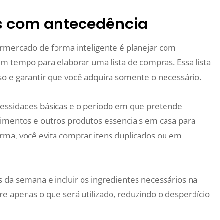
as com antecedência
rmercado de forma inteligente é planejar com
um tempo para elaborar uma lista de compras. Essa lista
so e garantir que você adquira somente o necessário.
ecessidades básicas e o período em que pretende
alimentos e outros produtos essenciais em casa para
forma, você evita comprar itens duplicados ou em
 da semana e incluir os ingredientes necessários na
e apenas o que será utilizado, reduzindo o desperdício