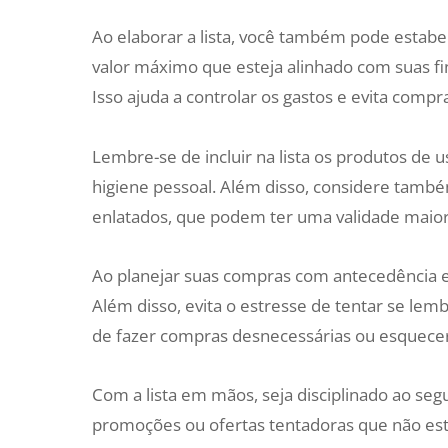
Ao elaborar a lista, você também pode estab
valor máximo que esteja alinhado com suas fi
Isso ajuda a controlar os gastos e evita co
Lembre-se de incluir na lista os produtos de 
higiene pessoal. Além disso, considere també
enlatados, que podem ter uma validade maio
Ao planejar suas compras com antecedência e
Além disso, evita o estresse de tentar se l
de fazer compras desnecessárias ou esquecer
Com a lista em mãos, seja disciplinado ao segui
promoções ou ofertas tentadoras que não est