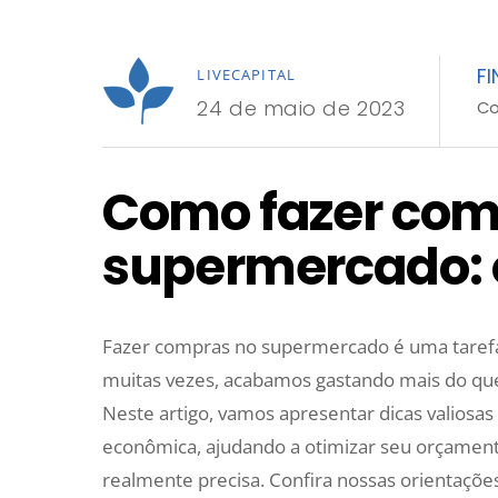
F
LIVECAPITAL
24 de maio de 2023
C
Como fazer com
supermercado: o
Fazer compras no supermercado é uma tarefa
muitas vezes, acabamos gastando mais do que
Neste artigo, vamos apresentar dicas valiosa
econômica, ajudando a otimizar seu orçamen
realmente precisa. Confira nossas orientações