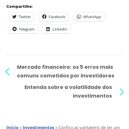
Compartilhe:
Twitter
Facebook
WhatsApp
Telegram
LinkedIn
Mercado financeiro: os 5 erros mais
comuns cometidos por investidores
Entenda sobre a volatilidade dos
investimentos
Início
»
Investimentos
»
Confira as vantagens de ter um