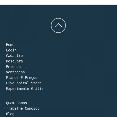
Back
to
Home
top
Login
Cadastro
Descubra
Entenda
Vantagens
Planos E Preços

LiveCapital Store
Experimente Grátis
Quem Somos
Trabalhe Conosco
Blog