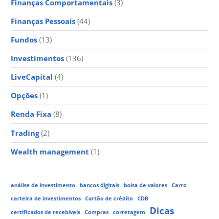
Finanças Comportamentais
(3)
Finanças Pessoais
(44)
Fundos
(13)
Investimentos
(136)
LiveCapital
(4)
Opções
(1)
Renda Fixa
(8)
Trading
(2)
Wealth management
(1)
análise de investimento
bancos digitais
bolsa de valores
Carro
carteira de investimentos
Cartão de crédito
CDB
Dicas
certificados de recebíveis
Compras
corretagem