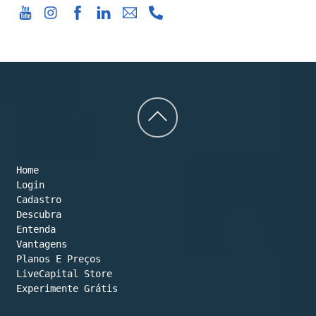
Back
to
Home
top
Login
Cadastro
Descubra
Entenda
Vantagens
Planos E Preços

LiveCapital Store
Experimente Grátis