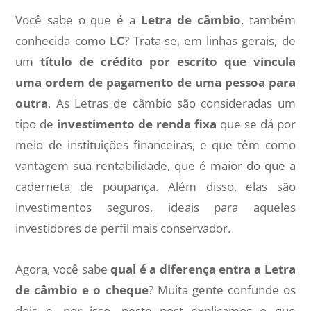
Você sabe o que é a
Letra de câmbio
, também
conhecida como
LC
? Trata-se, em linhas gerais, de
um
título de crédito por escrito que vincula
uma ordem de pagamento de uma pessoa para
outra
. As Letras de câmbio são consideradas um
tipo de
investimento de renda fixa
que se dá por
meio de instituições financeiras, e que têm como
vantagem sua rentabilidade, que é maior do que a
caderneta de poupança. Além disso, elas são
investimentos seguros, ideais para aqueles
investidores de perfil mais conservador.
Agora, você sabe
qual é a diferença entra a Letra
de câmbio e o cheque
? Muita gente confunde os
dois e, por isso, neste post explicamos o que