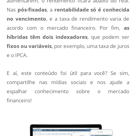
aumentarem, o rendimento ficará abaixo do real.
Nas
pós-fixadas
, a
rentabilidade só é conhecida
no vencimento
, e a taxa de rendimento varia de
acordo com o mercado financeiro. Por fim,
as
híbridas têm dois indexadores
, que podem ser
fixos ou variáveis
, por exemplo, uma taxa de juros
e o IPCA.
E aí, este conteúdo foi útil para você? Se sim,
compartilhe nas mídias sociais e nos ajude a
espalhar conhecimento sobre o mercado
financeiro!