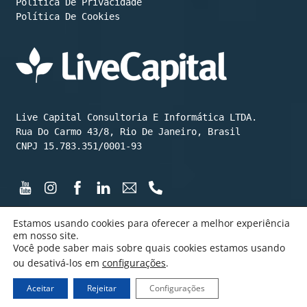
Política De Cookies
Live Capital Consultoria E Informática LTDA.

Rua Do Carmo 43/8, Rio De Janeiro, Brasil

CNPJ 15.783.351/0001-93
Estamos usando cookies para oferecer a melhor experiência
em nosso site.
Você pode saber mais sobre quais cookies estamos usando
©️ LiveCapital 2015 até hoje
ou desativá-los em
configurações
.
Feito com ❤️💰😄 por LiveCapital
Aceitar
Rejeitar
Configurações