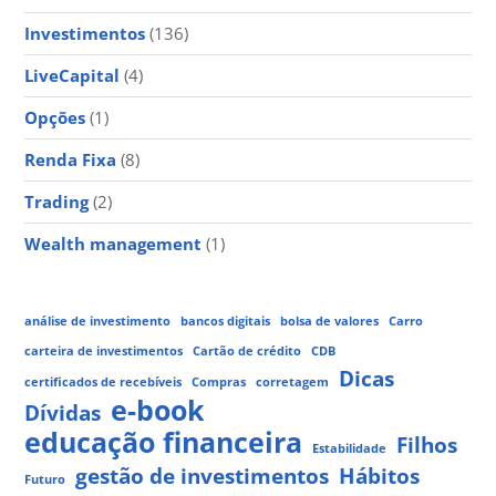
Investimentos
(136)
LiveCapital
(4)
Opções
(1)
Renda Fixa
(8)
Trading
(2)
Wealth management
(1)
análise de investimento
bancos digitais
bolsa de valores
Carro
carteira de investimentos
Cartão de crédito
CDB
Dicas
certificados de recebíveis
Compras
corretagem
e-book
Dívidas
educação financeira
Filhos
Estabilidade
gestão de investimentos
Hábitos
Futuro