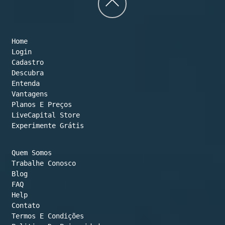
Back
to
Home
top
Login
Cadastro
Descubra
Entenda
Vantagens
Planos E Preços

LiveCapital Store
Experimente Grátis
Quem Somos
Trabalhe Conosco
Blog
FAQ
Help
Contato
Termos E Condições