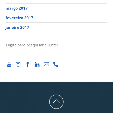
março 2017
fevereiro 2017
janeiro 2017
PESQUISAR
Back