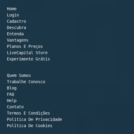
to
Home
top
Login
Cadastro
Descubra
Entenda
Vantagens
Planos E Preços

LiveCapital Store
Experimente Grátis
Quem Somos
Trabalhe Conosco
Blog
FAQ
Help
Contato
Termos E Condições
Política De Cookies