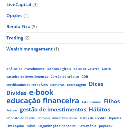
LiveCapital
(4)
Opções
(1)
Renda Fixa
(8)
Trading
(2)
Wealth management
(1)
análise de investimento
bancos digitais
bolsa de valores
Carro
carteira de investimentos
Cartão de crédito
CDB
Dicas
certificados de recebíveis
Compras
corretagem
e-book
Dívidas
educação financeira
Filhos
Estabilidade
gestão de investimentos
Hábitos
Futuro
imposto de renda
imóveis
investidor sócio
letras de crédito
liquidez
LiveCapital
mídia
Organização financeira
Patrimônio
payback