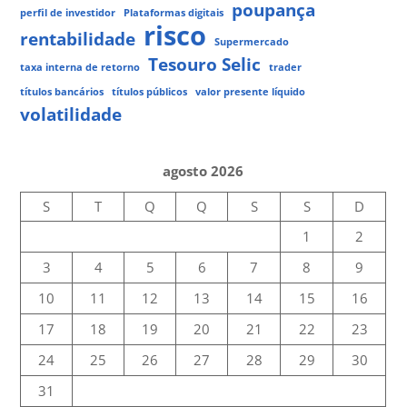
poupança
perfil de investidor
Plataformas digitais
risco
rentabilidade
Supermercado
Tesouro Selic
taxa interna de retorno
trader
títulos bancários
títulos públicos
valor presente líquido
volatilidade
agosto 2026
S
T
Q
Q
S
S
D
1
2
3
4
5
6
7
8
9
10
11
12
13
14
15
16
17
18
19
20
21
22
23
24
25
26
27
28
29
30
31