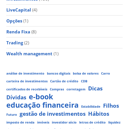
LiveCapital
(4)
Opções
(1)
Renda Fixa
(8)
Trading
(2)
Wealth management
(1)
análise de investimento
bancos digitais
bolsa de valores
Carro
carteira de investimentos
Cartão de crédito
CDB
Dicas
certificados de recebíveis
Compras
corretagem
e-book
Dívidas
educação financeira
Filhos
Estabilidade
gestão de investimentos
Hábitos
Futuro
imposto de renda
imóveis
investidor sócio
letras de crédito
liquidez