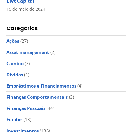
LiveCapital
16 de maio de 2024
Categorias
Ações
(27)
Asset management
(2)
Câmbio
(2)
Dívidas
(1)
Empréstimos e Financiamentos
(4)
Finanças Comportamentais
(3)
Finanças Pessoais
(44)
Fundos
(13)
Investimentos
(136)