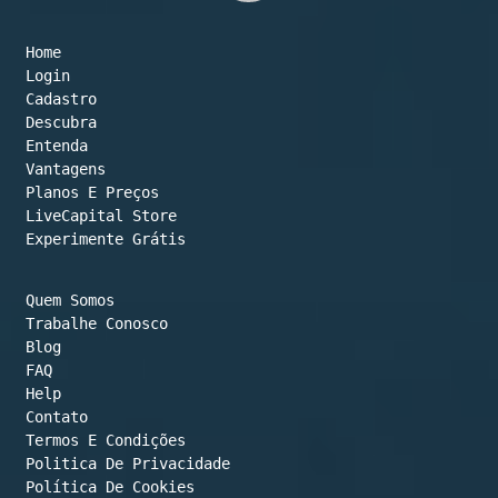
to
Home
top
Login
Cadastro
Descubra
Entenda
Vantagens
Planos E Preços

LiveCapital Store
Experimente Grátis
Quem Somos
Trabalhe Conosco
Blog
FAQ
Help
Contato
Termos E Condições
Política De Cookies