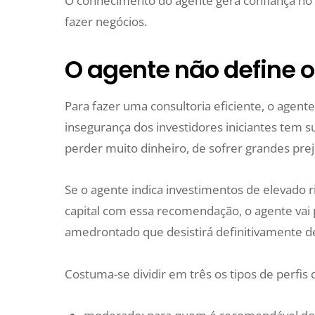
O conhecimento do agente gera confiança no c
fazer negócios.
O agente não define o 
Para fazer uma consultoria eficiente, o agente 
insegurança dos investidores iniciantes tem s
perder muito dinheiro, de sofrer grandes prej
Se o agente indica investimentos de elevado 
capital com essa recomendação, o agente vai p
amedrontado que desistirá definitivamente de
Costuma-se dividir em três os tipos de perfis 