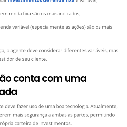
osar
investimentos de renda fixa
e variável;
em renda fixa são os mais indicados;
enda variável (especialmente as ações) são os mais
a, o agente deve considerar diferentes variáveis, mas
tidor de seu cliente.
 não conta com uma
zada
nte deve fazer uso de uma boa tecnologia. Atualmente,
erem mais segurança a ambas as partes, permitindo
rópria carteira de investimentos.