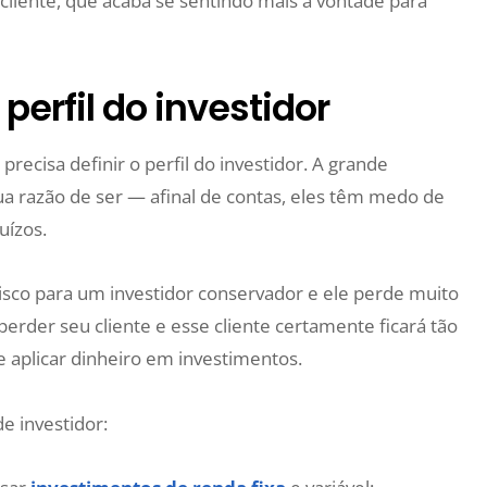
liente, que acaba se sentindo mais à vontade para
perfil do investidor
precisa definir o perfil do investidor. A grande
ua razão de ser — afinal de contas, eles têm medo de
uízos.
risco para um investidor conservador e ele perde muito
erder seu cliente e esse cliente certamente ficará tão
 aplicar dinheiro em investimentos.
de investidor: