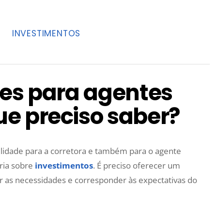
INVESTIMENTOS
tes para agentes
e preciso saber?
ilidade para a corretora e também para o agente
ria sobre
investimentos
. É preciso oferecer um
r as necessidades e corresponder às expectativas do