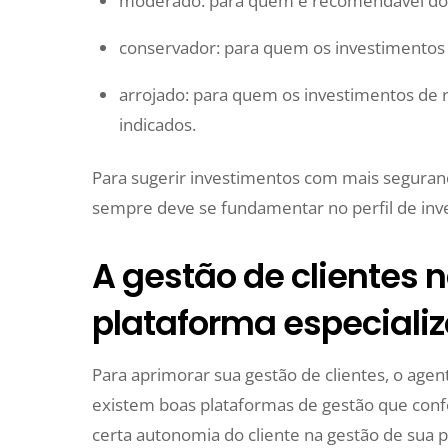
moderado: para quem é recomendável d
conservador: para quem os investimentos 
arrojado: para quem os investimentos de r
indicados.
Para sugerir investimentos com mais seguranç
sempre deve se fundamentar no perfil de inves
A gestão de clientes
plataforma especiali
Para aprimorar sua gestão de clientes, o age
existem boas plataformas de gestão que conf
certa autonomia do cliente na gestão de sua p