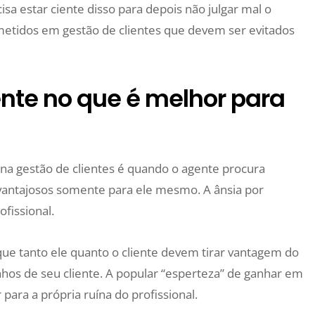
isa estar ciente disso para depois não julgar mal o
ometidos em gestão de clientes que devem ser evitados
te no que é melhor para
a gestão de clientes é quando o agente procura
vantajosos somente para ele mesmo. A ânsia por
fissional.
ue tanto ele quanto o cliente devem tirar vantagem do
anhos de seu cliente. A popular “esperteza” de ganhar em
 para a própria ruína do profissional.