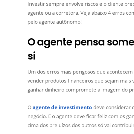
Investir sempre envolve riscos e o cliente prec
agente ou a corretora. Veja abaixo 4 erros c
pelo agente autônomo!
O agente pensa somen
si
Um dos erros mais perigosos que acontecem n
vender produtos financeiros que sejam mais 
ganhar dinheiro compromete a imagem do pro
O
agente de investimento
deve considerar q
negócio. E o agente deve ficar feliz com os g
cima dos prejuízos dos outros só vai contribuir