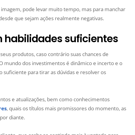
oa imagem, pode levar muito tempo, mas para manchar
 desde que sejam ações realmente negativas.
m habilidades suficientes
seus produtos, caso contrário suas chances de
. O mundo dos investimentos é dinâmico e incerto e o
 suficiente para tirar as dúvidas e resolver os
mentos e atualizações, bem como conhecimentos
res
, quais os títulos mais promissores do momento, as
por diante.