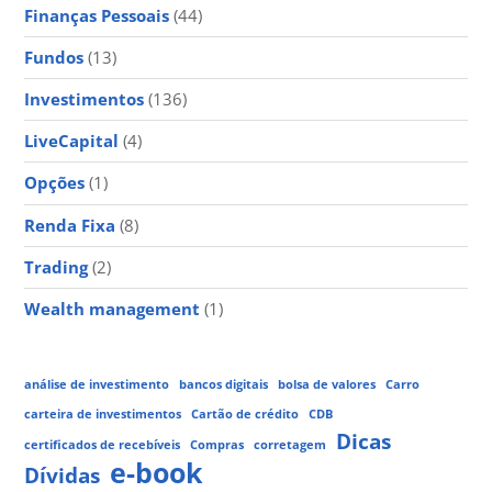
Finanças Pessoais
(44)
Fundos
(13)
Investimentos
(136)
LiveCapital
(4)
Opções
(1)
Renda Fixa
(8)
Trading
(2)
Wealth management
(1)
análise de investimento
bancos digitais
bolsa de valores
Carro
carteira de investimentos
Cartão de crédito
CDB
Dicas
certificados de recebíveis
Compras
corretagem
e-book
Dívidas