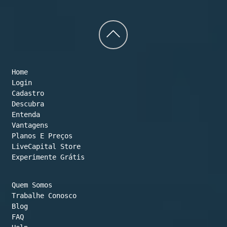
Back
to
Home
top
Login
Cadastro
Descubra
Entenda
Vantagens
Planos E Preços

LiveCapital Store
Experimente Grátis
Quem Somos
Trabalhe Conosco
Blog
FAQ