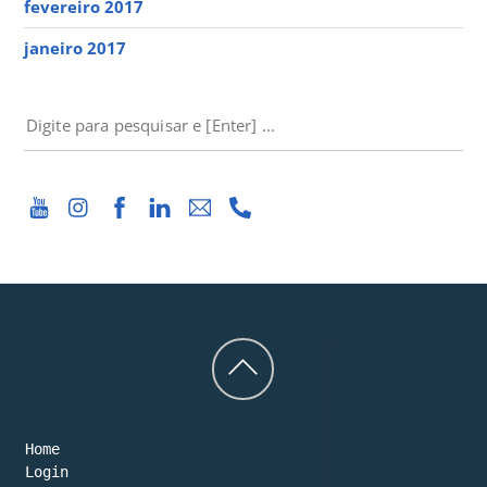
fevereiro 2017
janeiro 2017
PESQUISAR
Back
to
Home
top
Login